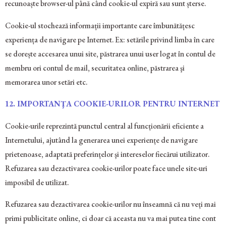
recunoaște browser-ul până când cookie-ul expiră sau sunt șterse.
Cookie-ul stochează informații importante care îmbunătățesc
experiența de navigare pe Internet. Ex: setările privind limba în care
se dorește accesarea unui site, păstrarea unui user logat în contul de
membru ori contul de mail, securitatea online, păstrarea şi
memorarea unor setări etc.
12. IMPORTANŢA COOKIE-URILOR PENTRU INTERNET
Cookie-urile reprezintă punctul central al funcționării eficiente a
Internetului, ajutând la generarea unei experiențe de navigare
prietenoase, adaptată preferințelor şi intereselor fiecărui utilizator.
Refuzarea sau dezactivarea cookie-urilor poate face unele site-uri
imposibil de utilizat.
Refuzarea sau dezactivarea cookie-urilor nu înseamnă că nu veți mai
primi publicitate online, ci doar că aceasta nu va mai putea tine cont