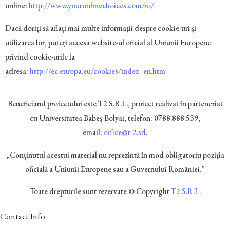
online:
http://www.youronlinechoices.com/ro/
Dacă doriți să aflați mai multe informații despre cookie-uri și
utilizarea lor, puteți accesa website-ul oficial al Uniunii Europene
privind cookie-urile la
adresa:
http://ec.europa.eu/cookies/index_en.htm
Beneficiarul proiectului este T2 S.R.L., proiect realizat în parteneriat
cu Universitatea Babeș-Bolyai, telefon: 0788.888.539,
email:
office@t-2.srl
.
„Conținutul acestui material nu reprezintă în mod obligatoriu poziția
oficială a Uniunii Europene sau a Guvernului României.”
Toate drepturile sunt rezervate © Copyright
T2 S.R.L.
Contact Info