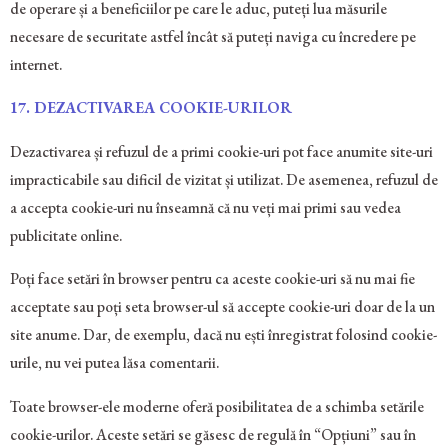
de operare și a beneficiilor pe care le aduc, puteți lua măsurile
necesare de securitate astfel încât să puteți naviga cu încredere pe
internet.
17. DEZACTIVAREA COOKIE-URILOR
Dezactivarea și refuzul de a primi cookie-uri pot face anumite site-uri
impracticabile sau dificil de vizitat și utilizat. De asemenea, refuzul de
a accepta cookie-uri nu înseamnă că nu veți mai primi sau vedea
publicitate online.
Poți face setări în browser pentru ca aceste cookie-uri să nu mai fie
acceptate sau poți seta browser-ul să accepte cookie-uri doar de la un
site anume. Dar, de exemplu, dacă nu ești înregistrat folosind cookie-
urile, nu vei putea lăsa comentarii.
Toate browser-ele moderne oferă posibilitatea de a schimba setările
cookie-urilor. Aceste setări se găsesc de regulă în “Opțiuni” sau în