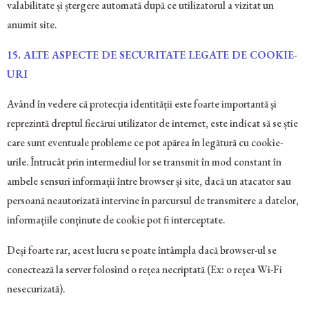
valabilitate și ștergere automată după ce utilizatorul a vizitat un
anumit site.
15.
ALTE ASPECTE DE SECURITATE LEGATE DE COOKIE-
URI
Având în vedere că protecția identității este foarte importantă şi
reprezintă dreptul fiecărui utilizator de internet, este indicat să se știe
care sunt eventuale probleme ce pot apărea în legătură cu cookie-
urile. Întrucât prin intermediul lor se transmit în mod constant în
ambele sensuri informații între browser și site, dacă un atacator sau
persoană neautorizată intervine în parcursul de transmitere a datelor,
informațiile conținute de cookie pot fi interceptate.
Deși foarte rar, acest lucru se poate întâmpla dacă browser-ul se
conectează la server folosind o rețea necriptată (Ex: o reţea Wi-Fi
nesecurizată).