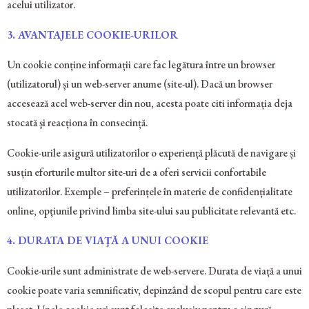
acelui utilizator.
3.
AVANTAJELE COOKIE-URILOR
Un cookie conține informații care fac legătura între un browser
(utilizatorul) și un web-server anume (site-ul). Dacă un browser
accesează acel web-server din nou, acesta poate citi informația deja
stocată şi reacționa în consecință.
Cookie-urile asigură utilizatorilor o experiență plăcută de navigare și
susțin eforturile multor site-uri de a oferi servicii confortabile
utilizatorilor. Exemple – preferințele în materie de confidențialitate
online, opțiunile privind limba site-ului sau publicitate relevantă etc.
4. DURATA DE VIAŢĂ A UNUI COOKIE
Cookie-urile sunt administrate de web-servere. Durata de viață a unui
cookie poate varia semnificativ, depinzând de scopul pentru care este