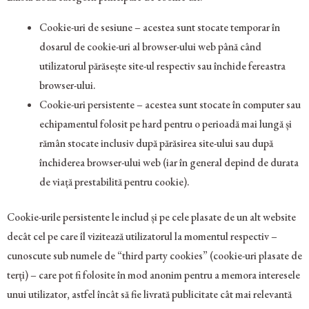
Cookie-uri de sesiune – acestea sunt stocate temporar în
dosarul de cookie-uri al browser-ului web până când
utilizatorul părăsește site-ul respectiv sau închide fereastra
browser-ului.
Cookie-uri persistente – acestea sunt stocate în computer sau
echipamentul folosit pe hard pentru o perioadă mai lungă și
rămân stocate inclusiv după părăsirea site-ului sau după
închiderea browser-ului web (iar în general depind de durata
de viață prestabilită pentru cookie).
Cookie-urile persistente le includ și pe cele plasate de un alt website
decât cel pe care îl vizitează utilizatorul la momentul respectiv –
cunoscute sub numele de “third party cookies” (cookie-uri plasate de
terți) – care pot fi folosite în mod anonim pentru a memora interesele
unui utilizator, astfel încât să fie livrată publicitate cât mai relevantă