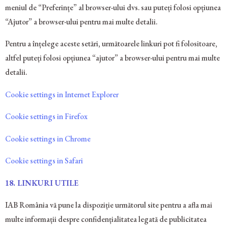
meniul de “Preferințe” al browser-ului dvs. sau puteți folosi opțiunea
“Ajutor” a browser-ului pentru mai multe detalii.
Pentru a înțelege aceste setări, următoarele linkuri pot fi folositoare,
altfel puteți folosi opțiunea “ajutor” a browser-ului pentru mai multe
detalii.
Cookie settings in Internet Explorer
Cookie settings in Firefox
Cookie settings in Chrome
Cookie settings in Safari
18.
LINKURI UTILE
IAB România vă pune la dispoziție următorul site pentru a afla mai
multe informații despre confidențialitatea legată de publicitatea