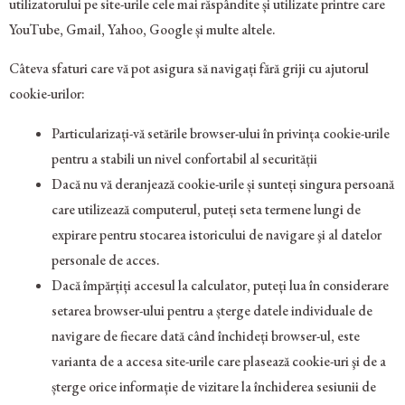
utilizatorului pe site-urile cele mai răspândite și utilizate printre care
YouTube, Gmail, Yahoo, Google și multe altele.
Câteva sfaturi care vă pot asigura să navigați fără griji cu ajutorul
cookie-urilor:
Particularizați-vă setările browser-ului în privința cookie-urile
pentru a stabili un nivel confortabil al securității
Dacă nu vă deranjează cookie-urile și sunteți singura persoană
care utilizează computerul, puteți seta termene lungi de
expirare pentru stocarea istoricului de navigare şi al datelor
personale de acces.
Dacă împărțiți accesul la calculator, puteți lua în considerare
setarea browser-ului pentru a șterge datele individuale de
navigare de fiecare dată când închideți browser-ul, este
varianta de a accesa site-urile care plasează cookie-uri şi de a
șterge orice informație de vizitare la închiderea sesiunii de