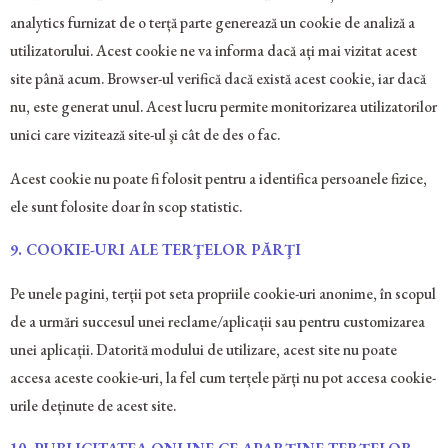
analytics furnizat de o terță parte generează un cookie de analiză a
utilizatorului. Acest cookie ne va informa dacă ați mai vizitat acest
site până acum. Browser-ul verifică dacă există acest cookie, iar dacă
nu, este generat unul. Acest lucru permite monitorizarea utilizatorilor
unici care vizitează site-ul şi cât de des o fac.
Acest cookie nu poate fi folosit pentru a identifica persoanele fizice,
ele sunt folosite doar în scop statistic.
9. COOKIE-URI ALE TERŢELOR PĂRŢI
Pe unele pagini, terții pot seta propriile cookie-uri anonime, în scopul
de a urmări succesul unei reclame/aplicații sau pentru customizarea
unei aplicații. Datorită modului de utilizare, acest site nu poate
accesa aceste cookie-uri, la fel cum terțele părți nu pot accesa cookie-
urile deținute de acest site.