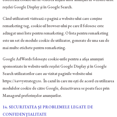
rețelei Google Display şi în Google Search.
Când utilizatorii vizitează o pagină a website-ului care conține
remarketing tag, cookie-ul browser-ului pe care îl folosesc este
adăugat unei liste pentru remarketing. O lista pentru remarketing
este un set de module cookie de utilizator, generate de una sau de
mai multe etichete pentru remarketing.
Google AdWords folosește cookie-urile pentru a afișa anunțuri
sponsorizate în website-urile rețelei Google Display şi în Google
Search utilizatorilor care au vizitat paginile website-ului
https://savvystrategy.ro. În cazul în care nu ești de acord cu utilizarea
modulelor cookie de către Google, dezactivarea se poate face prin
Managerul preferințelor anunțurilor.
14.
SECURITATEA ŞI PROBLEMELE LEGATE DE
CONFIDENŢIALITATE