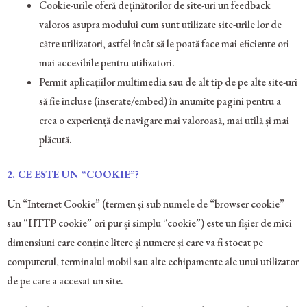
Cookie-urile oferă deținătorilor de site-uri un feedback
valoros asupra modului cum sunt utilizate site-urile lor de
către utilizatori, astfel încât să le poată face mai eficiente ori
mai accesibile pentru utilizatori.
Permit aplicațiilor multimedia sau de alt tip de pe alte site-uri
să fie incluse (inserate/embed) în anumite pagini pentru a
crea o experiență de navigare mai valoroasă, mai utilă și mai
plăcută.
2.
CE ESTE UN “COOKIE”?
Un “Internet Cookie” (termen și sub numele de “browser cookie”
sau “HTTP cookie” ori pur și simplu “cookie”) este un fișier de mici
dimensiuni care conține litere și numere și care va fi stocat pe
computerul, terminalul mobil sau alte echipamente ale unui utilizator
de pe care a accesat un site.