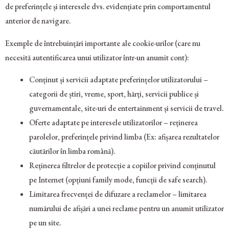
de preferințele și interesele dvs. evidențiate prin comportamentul
anterior de navigare.
Exemple de întrebuințări importante ale cookie-urilor (care nu
necesită autentificarea unui utilizator într-un anumit cont):
Conținut și servicii adaptate preferințelor utilizatorului –
categorii de știri, vreme, sport, hărți, servicii publice și
guvernamentale, site-uri de entertainment și servicii de travel.
Oferte adaptate pe interesele utilizatorilor – reținerea
parolelor, preferințele privind limba (Ex: afișarea rezultatelor
căutărilor în limba română).
Reținerea filtrelor de protecție a copiilor privind conținutul
pe Internet (opțiuni family mode, funcții de safe search).
Limitarea frecvenței de difuzare a reclamelor – limitarea
numărului de afișări a unei reclame pentru un anumit utilizator
pe un site.