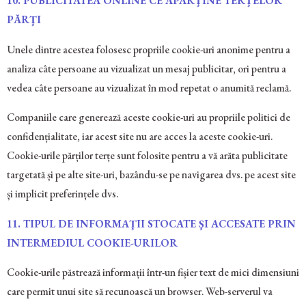
10. PUBLICITATEA ONLINE CE APARŢINE TERŢELOR
PĂRŢI
Unele dintre acestea folosesc propriile cookie-uri anonime pentru a
analiza câte persoane au vizualizat un mesaj publicitar, ori pentru a
vedea câte persoane au vizualizat în mod repetat o anumită reclamă.
Companiile care generează aceste cookie-uri au propriile politici de
confidențialitate, iar acest site nu are acces la aceste cookie-uri.
Cookie-urile părților terțe sunt folosite pentru a vă arăta publicitate
targetată și pe alte site-uri, bazându-se pe navigarea dvs. pe acest site
și implicit preferințele dvs.
11.
TIPUL DE INFORMAŢII STOCATE ŞI ACCESATE PRIN
INTERMEDIUL COOKIE-URILOR
Cookie-urile păstrează informații într-un fișier text de mici dimensiuni
care permit unui site să recunoască un browser. Web-serverul va