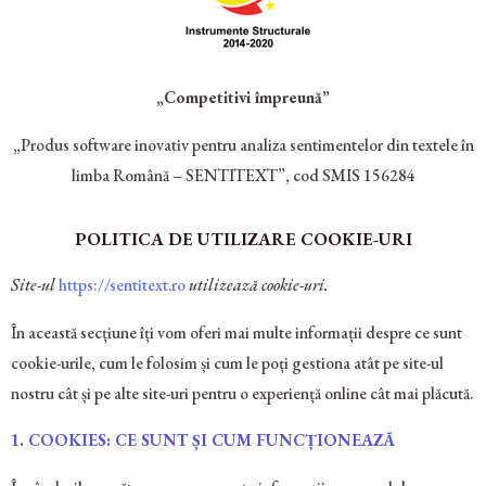
„Competitivi împreună”
„Produs software inovativ pentru analiza sentimentelor din textele în
limba
Română – SENTITEXT”, cod SMIS 156284
POLITICA DE UTILIZARE COOKIE-URI
Site-ul
https://sentitext.ro
utilizează cookie-uri.
În această secțiune îți vom oferi mai multe informații despre ce sunt
cookie-urile, cum le folosim și cum le poți gestiona atât pe site-ul
nostru cât și pe alte site-uri pentru o experiență online cât mai plăcută.
1. COOKIES: CE SUNT ȘI CUM FUNCȚIONEAZĂ