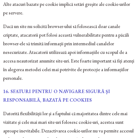
Alte atacuri bazate pe cookie implică setări greșite ale cookie-urilor
pe servere.
Dacă un site nu solicită browser-ului să folosească doar canale
criptate, atacatorii pot folosi această vulnerabilitate pentru a păcăli
browser-ele să trimită informații prin intermediul canalelor
nesecurizate. Atacatorii utilizează apoi informațiile cu scopul de a
accesa neautorizat anumite site-uri. Este foarte important să fiți atenți
în alegerea metodei celei mai potrivite de protecție a informațiilor
personale.
16. SFATURI PENTRU O NAVIGARE SIGURĂ ŞI
RESPONSABILĂ, BAZATĂ PE COOKIES
Datorită flexibilității lor și a faptului că majoritatea dintre cele mai
vizitate și cele mai mari site-uri folosesc cookie-uri, acestea sunt
aproape inevitabile. Dezactivarea cookie-urilor nu va permite accesul