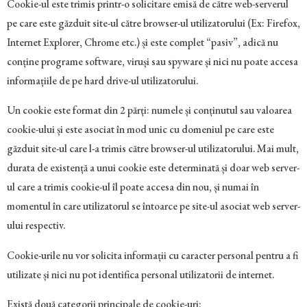
Cookie-ul este trimis printr-o solicitare emisă de către web-serverul
pe care este găzduit site-ul către browser-ul utilizatorului (Ex: Firefox,
Internet Explorer, Chrome etc.) și este complet “pasiv”, adică nu
conține programe software, viruși sau spyware și nici nu poate accesa
informațiile de pe hard drive-ul utilizatorului.
Un cookie este format din 2 părți: numele și conținutul sau valoarea
cookie-ului și este asociat în mod unic cu domeniul pe care este
găzduit site-ul care l-a trimis către browser-ul utilizatorului. Mai mult,
durata de existență a unui cookie este determinată și doar web server-
ul care a trimis cookie-ul îl poate accesa din nou, și numai în
momentul în care utilizatorul se întoarce pe site-ul asociat web server-
ului respectiv.
Cookie-urile nu vor solicita informații cu caracter personal pentru a fi
utilizate și nici nu pot identifica personal utilizatorii de internet.
Există două categorii principale de cookie-uri: