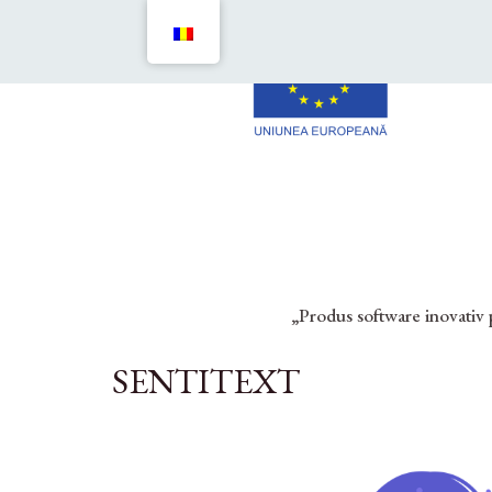
„Produs software inovativ 
SENTITEXT