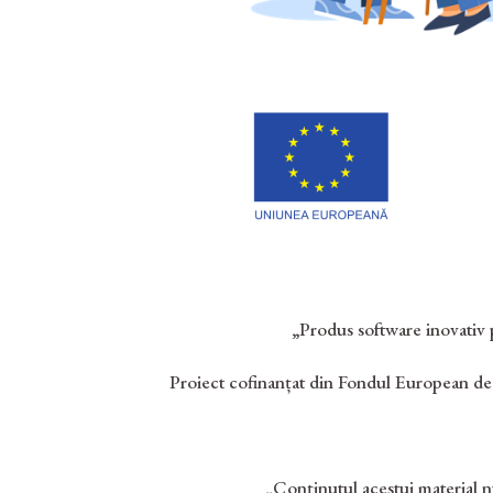
„Produs software inovativ 
Proiect cofinanțat din Fondul European de
„Conținutul acestui material n