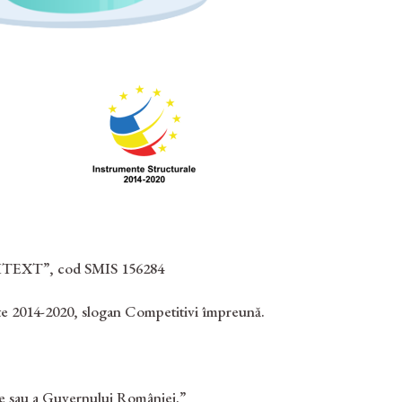
TEXT”, cod SMIS 156284
te 2014-2020, slogan Competitivi împreună.
.
ene sau a Guvernului României.”