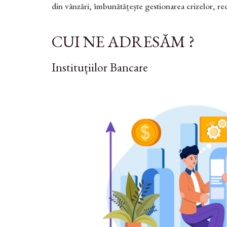
din vânzări, îmbunătățește gestionarea crizelor, redu
CUI NE ADRESĂM ?
Instituțiilor Bancare