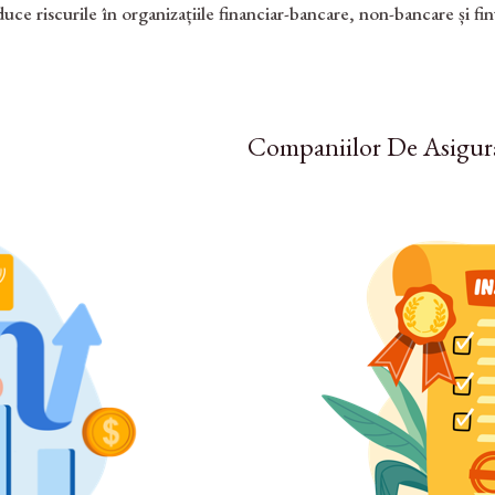
ce riscurile în organizațiile financiar-bancare, non-bancare și fintec
Companiilor De Asigur