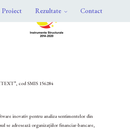
Proiect
Rezultate
Contact
TEXT”, cod SMIS 156284
are inovativ pentru analiza sentimentelor din
ul se adresează organizațiilor financiar-bancare,