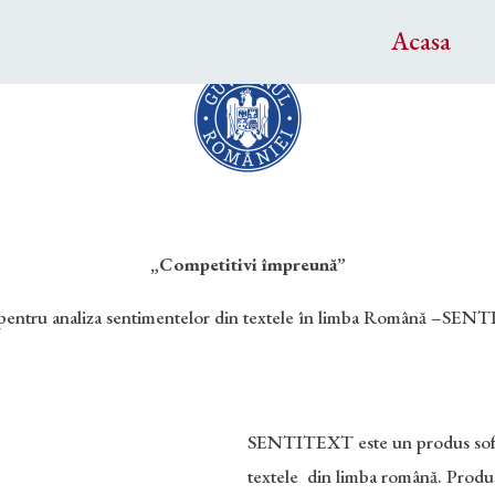
Acasa
„Competitivi împreună”
pentru analiza sentimentelor din textele în limba
Română –SENTI
SENTITEXT este un produs softw
textele din limba română. Produs