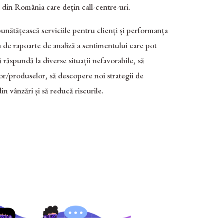
i din România care dețin call-centre-uri.
tățească serviciile pentru clienți și performanța
a de rapoarte de analiză a sentimentului care pot
ă răspundă la diverse situații nefavorabile, să
lor/produselor, să descopere noi strategii de
in vânzări și să reducă riscurile.